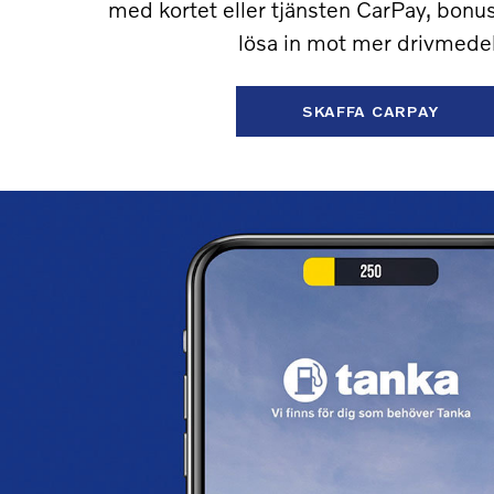
med kortet eller tjänsten CarPay, bonu
lösa in mot mer drivmedel
SKAFFA CARPAY