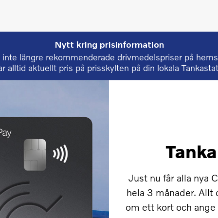
Nytt kring prisinformation
ar inte längre rekommenderade drivmedelspriser på hem
ar alltid aktuellt pris på prisskylten på din lokala Tankasta
Tanka
Just nu får alla nya 
hela 3 månader. Allt 
om ett kort och ang