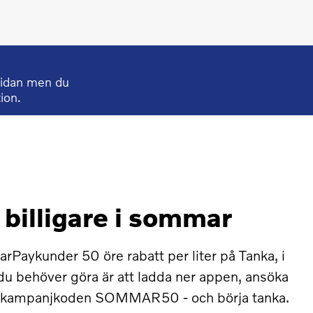
sidan men du
tion.
 billigare i sommar
CarPaykunder 50 öre rabatt per liter på Tanka, i
du behöver göra är att ladda ner appen, ansöka
e kampanjkoden SOMMAR50 - och börja tanka.