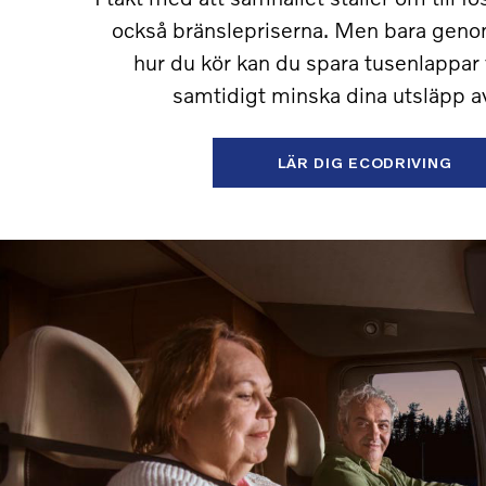
också bränslepriserna. Men bara geno
hur du kör kan du spara tusenlappar 
samtidigt minska dina utsläpp a
LÄR DIG ECODRIVING