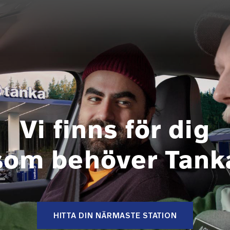
Vi finns för dig
som behöver Tank
HITTA DIN NÄRMASTE STATION