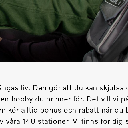
mångas liv. Den gör att du kan skjutsa
n hobby du brinner för. Det vill vi 
om kör alltid bonus och rabatt när du
 våra 148 stationer. Vi finns för di