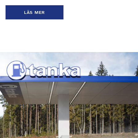
LÄS MER