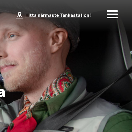
Hitta närmaste Tankastation
a