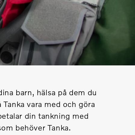
 dina barn, hälsa på dem du
på Tanka vara med och göra
 betalar din tankning med
g som behöver Tanka.