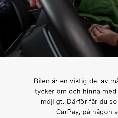
Bilen är en viktig del av 
tycker om och hinna med e
möjligt. Därför får du s
CarPay, på någon av