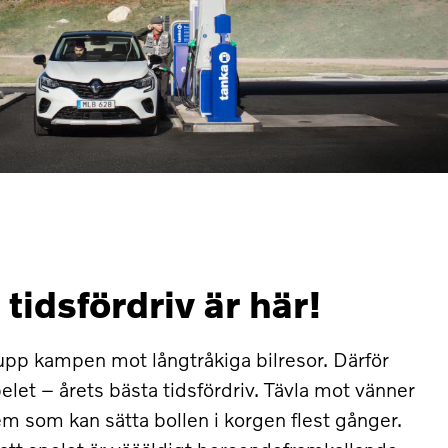
 tidsfördriv är här!
a upp kampen mot långtråkiga bilresor. Därför
elet – årets bästa tidsfördriv. Tävla mot vänner
em som kan sätta bollen i korgen flest gånger.