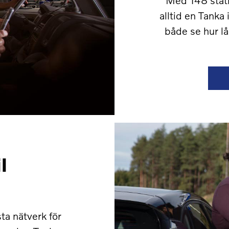
alltid en Tanka 
både se hur lå
l
ta nätverk för